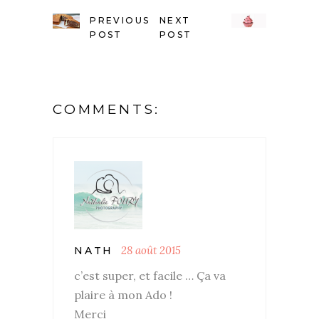
PREVIOUS
NEXT
POST
POST
COMMENTS:
28 août 2015
NATH
c’est super, et facile … Ça va
plaire à mon Ado !
Merci