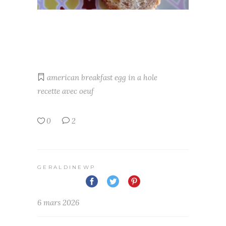
american breakfast
egg in a hole
recette avec oeuf
0
2
GERALDINEWP
6 mars 2026