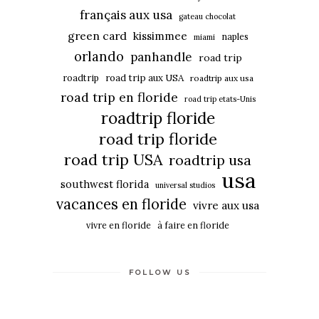
français aux usa
gateau chocolat
green card
kissimmee
naples
miami
orlando
panhandle
road trip
roadtrip
road trip aux USA
roadtrip aux usa
road trip en floride
road trip etats-Unis
roadtrip floride
road trip floride
road trip USA
roadtrip usa
usa
southwest florida
universal studios
vacances en floride
vivre aux usa
vivre en floride
à faire en floride
FOLLOW US