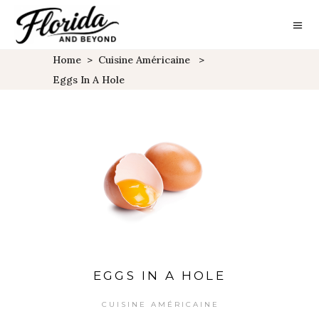
Home
>
Cuisine Américaine
>
Eggs In A Hole
EGGS IN A HOLE
CUISINE AMÉRICAINE