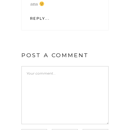
ans
REPLY...
POST A COMMENT