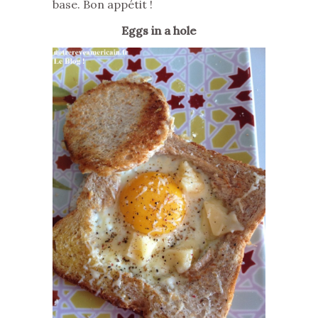
base. Bon appétit !
Eggs in a hole