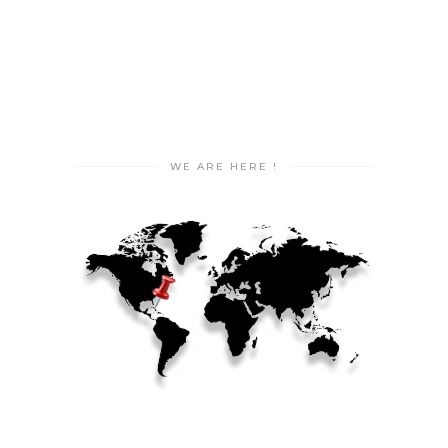
WE ARE HERE !