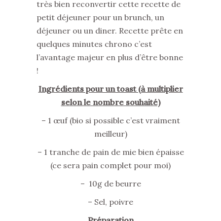
très bien reconvertir cette recette de
petit déjeuner pour un brunch, un
déjeuner ou un diner. Recette prête en
quelques minutes chrono c’est
l’avantage majeur en plus d’être bonne
!
Ingrédients pour un toast (à multiplier
selon le nombre souhaité)
– 1 œuf (bio si possible c’est vraiment
meilleur)
– 1 tranche de pain de mie bien épaisse
(ce sera pain complet pour moi)
– 10g de beurre
– Sel, poivre
Préparation