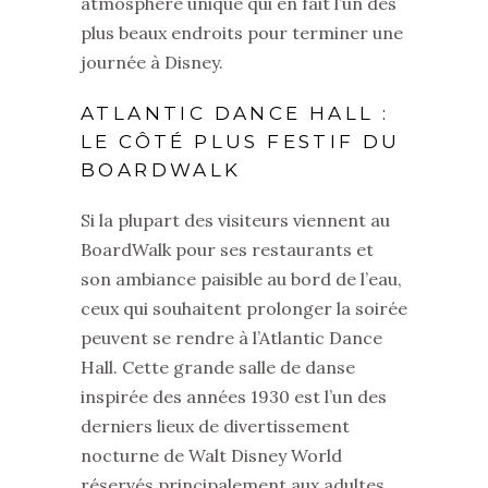
atmosphère unique qui en fait l’un des
plus beaux endroits pour terminer une
journée à Disney.
ATLANTIC DANCE HALL :
LE CÔTÉ PLUS FESTIF DU
BOARDWALK
Si la plupart des visiteurs viennent au
BoardWalk pour ses restaurants et
son ambiance paisible au bord de l’eau,
ceux qui souhaitent prolonger la soirée
peuvent se rendre à l’Atlantic Dance
Hall. Cette grande salle de danse
inspirée des années 1930 est l’un des
derniers lieux de divertissement
nocturne de Walt Disney World
réservés principalement aux adultes.