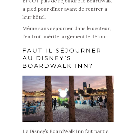
EPCOT puis de rejoindre le BoardWalk
à pied pour dîner avant de rentrer à
leur hôtel.
Même sans séjourner dans le secteur,
l’endroit mérite largement le détour.
FAUT-IL SÉJOURNER
AU DISNEY’S
BOARDWALK INN?
Le Disney’s BoardWalk Inn fait partie