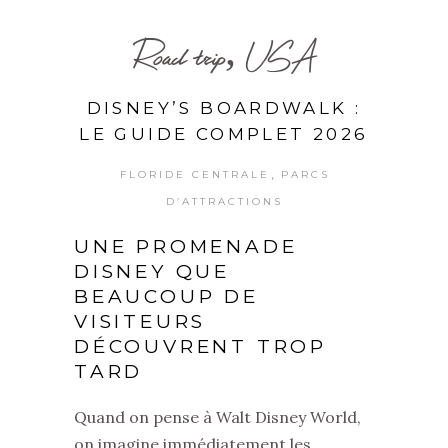
Road trip, USA
DISNEY’S BOARDWALK :
LE GUIDE COMPLET 2026
,
FLORIDE CENTRALE
PARCS
D’ATTRACTIONS
UNE PROMENADE
DISNEY QUE
BEAUCOUP DE
VISITEURS
DÉCOUVRENT TROP
TARD
Quand on pense à Walt Disney World,
on imagine immédiatement les