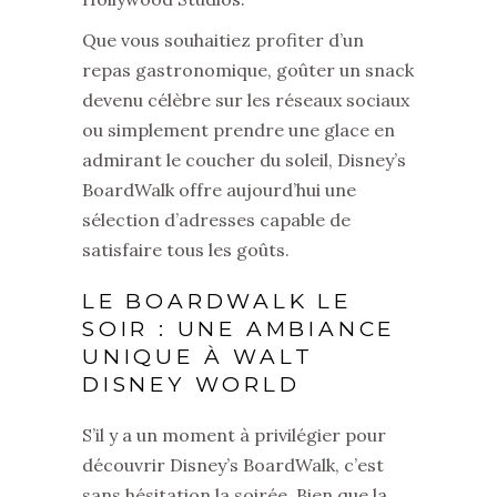
Que vous souhaitiez profiter d’un
repas gastronomique, goûter un snack
devenu célèbre sur les réseaux sociaux
ou simplement prendre une glace en
admirant le coucher du soleil, Disney’s
BoardWalk offre aujourd’hui une
sélection d’adresses capable de
satisfaire tous les goûts.
LE BOARDWALK LE
SOIR : UNE AMBIANCE
UNIQUE À WALT
DISNEY WORLD
S’il y a un moment à privilégier pour
découvrir Disney’s BoardWalk, c’est
sans hésitation la soirée. Bien que la