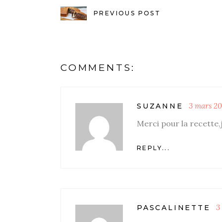
PREVIOUS POST
COMMENTS:
3 mars 20
SUZANNE
Merci pour la recette,
REPLY...
3
PASCALINETTE