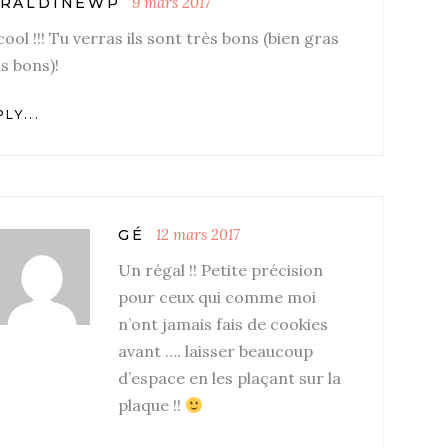
9 mars 2017
RALDINEWP
cool !!! Tu verras ils sont très bons (bien gras
s bons)!
LY...
12 mars 2017
GÉ
Un régal !! Petite précision
pour ceux qui comme moi
n’ont jamais fais de cookies
avant …. laisser beaucoup
d’espace en les plaçant sur la
plaque !!