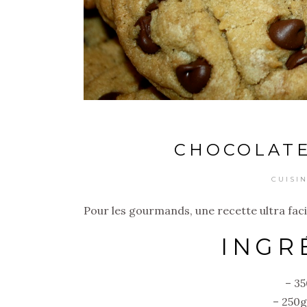
CHOCOLATE
CUISI
Pour les gourmands, une recette ultra faci
INGR
– 35
– 250g