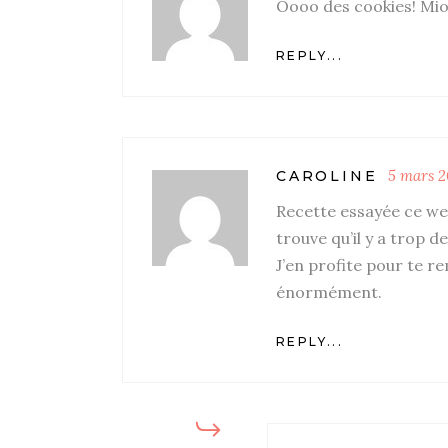
Oooo des cookies! 
REPLY...
5 mars 2
CAROLINE
Recette essayée ce we
trouve qu’il y a trop d
J’en profite pour te r
énormément.
REPLY...