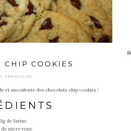
S
 CHIP COOKIES
NE AMÉRICAINE
le et succulente des chocolate chip cookies !
ÉDIENTS
0g de farine
 de sucre roux