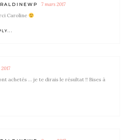
7 mars 2017
RALDINEWP
ci Caroline
LY...
 2017
nt achetés … je te dirais le résultat !! Bises à