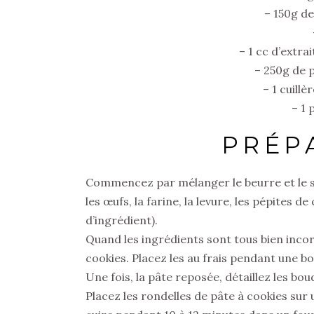
– 150g d
– 1 cc d’extrai
– 250g de 
– 1 cuillè
– 1 
PRÉP
Commencez par mélanger le beurre et le sucr
les œufs, la farine, la levure, les pépites 
d’ingrédient).
Quand les ingrédients sont tous bien incor
cookies. Placez les au frais pendant une b
Une fois, la pâte reposée, détaillez les bou
Placez les rondelles de pâte à cookies sur 