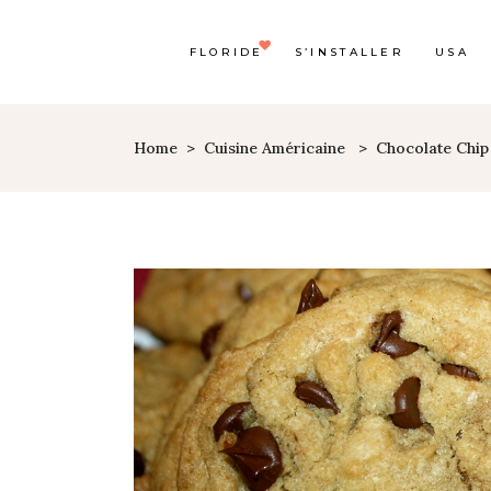
FLORIDE
S’INSTALLER
USA
Home
>
Cuisine Américaine
>
Chocolate Chip