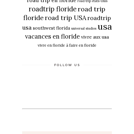
road trip en floride
road trip etats-Unis
roadtrip floride
road trip
floride
road trip USA
roadtrip
usa
usa
southwest florida
universal studios
vacances en floride
vivre aux usa
vivre en floride
à faire en floride
FOLLOW US