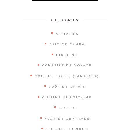
Alternative:
CATEGORIES
ACTIVITÉS
BAIE DE TAMPA
BIG BEND
CONSEILS DE VOYAGE
CÔTE DU GOLFE (SARASOTA)
COÛT DE LA VIE
CUISINE AMÉRICAINE
ECOLES
FLORIDE CENTRALE
FLORIDE DU NORD