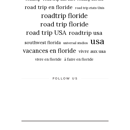
road trip en floride
road trip etats-Unis
roadtrip floride
road trip floride
road trip USA
roadtrip usa
usa
southwest florida
universal studios
vacances en floride
vivre aux usa
vivre en floride
à faire en floride
FOLLOW US