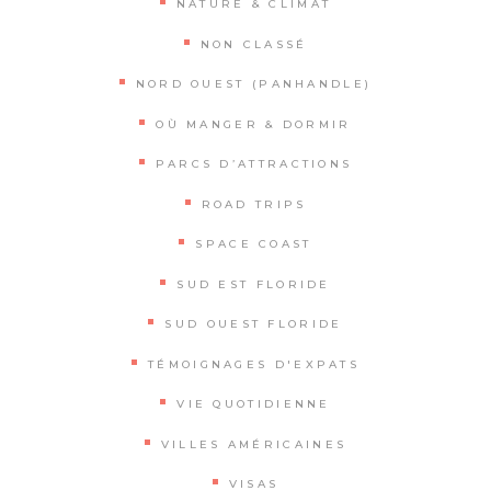
NATURE & CLIMAT
NON CLASSÉ
NORD OUEST (PANHANDLE)
OÙ MANGER & DORMIR
PARCS D’ATTRACTIONS
ROAD TRIPS
SPACE COAST
SUD EST FLORIDE
SUD OUEST FLORIDE
TÉMOIGNAGES D'EXPATS
VIE QUOTIDIENNE
VILLES AMÉRICAINES
VISAS