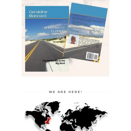
WE ARE HERE!