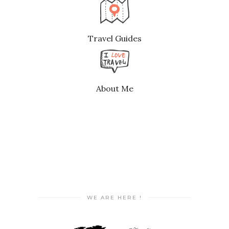
Travel Guides
About Me
WE ARE HERE !