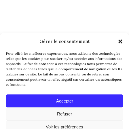
Gérer le consentement
NEWSLETTER
Pour offrir les meilleures expériences, nous utilisons des technologies
telles que les cookies pour stocker et/ou accéder aux informations des
appareils. Le fait de consentir à ces technologies nous permettra de
traiter des données telles que le comportement de navigation ou les ID
uniques sur ce site. Le fait de ne pas consentir ou de retirer son
consentement peut avoir un effet négatif sur certaines caractéristiques
et fonctions.
Alternative:
Accepter
Refuser
© 2016-2026. All Rights Reserved. Made with
Voir les préférences