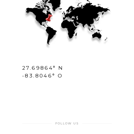
27.69864° N
-83.8046° O
FOLLOW US