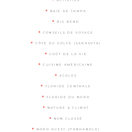
ACTIVITÉS
BAIE DE TAMPA
BIG BEND
CONSEILS DE VOYAGE
CÔTE DU GOLFE (SARASOTA)
COÛT DE LA VIE
CUISINE AMÉRICAINE
ECOLES
FLORIDE CENTRALE
FLORIDE DU NORD
NATURE & CLIMAT
NON CLASSÉ
NORD OUEST (PANHANDLE)