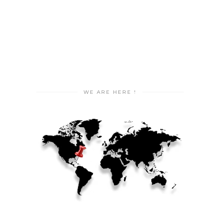
WE ARE HERE !