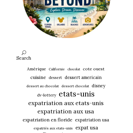
Search
Amérique
cote ouest
Californie
chocolat
cuisine
dessert americain
dessert
disney
dessert au chocolat
dessert chocolat
etats-unis
dv-lottery
expatriation aux etats-unis
expatriation aux usa
expatriation en floride
expatriation usa
expat usa
expatriés aux etats-unis