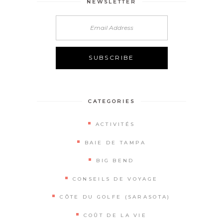
NEWSLETTER
Alternative:
CATEGORIES
ACTIVITÉS
BAIE DE TAMPA
BIG BEND
CONSEILS DE VOYAGE
CÔTE DU GOLFE (SARASOTA)
COÛT DE LA VIE