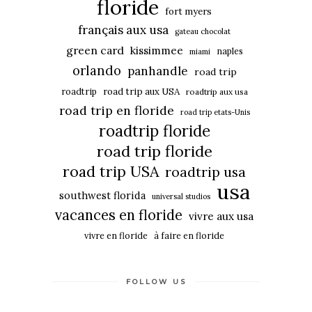
floride
fort myers
français aux usa
gateau chocolat
green card
kissimmee
naples
miami
orlando
panhandle
road trip
roadtrip
road trip aux USA
roadtrip aux usa
road trip en floride
road trip etats-Unis
roadtrip floride
road trip floride
road trip USA
roadtrip usa
usa
southwest florida
universal studios
vacances en floride
vivre aux usa
vivre en floride
à faire en floride
FOLLOW US