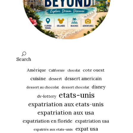
Search
Amérique
cote ouest
Californie
chocolat
cuisine
dessert americain
dessert
disney
dessert au chocolat
dessert chocolat
etats-unis
dv-lottery
expatriation aux etats-unis
expatriation aux usa
expatriation en floride
expatriation usa
expat usa
expatriés aux etats-unis