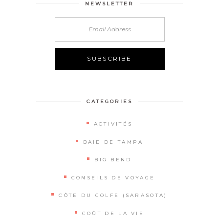
NEWSLETTER
Alternative:
CATEGORIES
ACTIVITÉS
BAIE DE TAMPA
BIG BEND
CONSEILS DE VOYAGE
CÔTE DU GOLFE (SARASOTA)
COÛT DE LA VIE