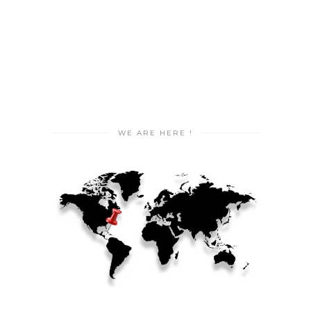
WE ARE HERE !