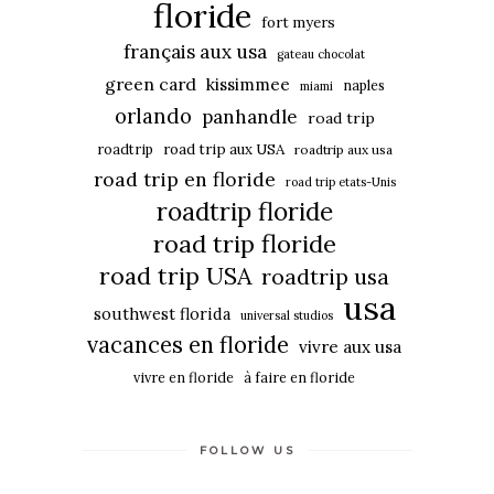
floride
fort myers
français aux usa
gateau chocolat
green card
kissimmee
naples
miami
orlando
panhandle
road trip
roadtrip
road trip aux USA
roadtrip aux usa
road trip en floride
road trip etats-Unis
roadtrip floride
road trip floride
road trip USA
roadtrip usa
usa
southwest florida
universal studios
vacances en floride
vivre aux usa
vivre en floride
à faire en floride
FOLLOW US