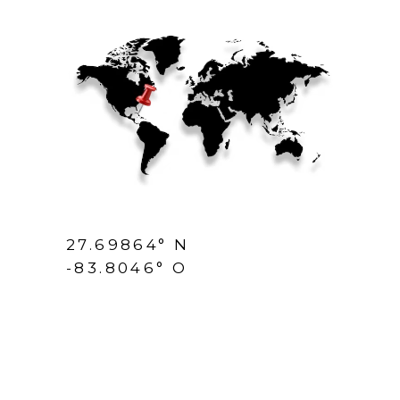
27.69864° N
-83.8046° O