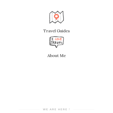
Travel Guides
About Me
WE ARE HERE !