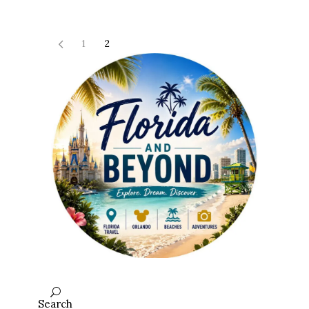
1
2
Search