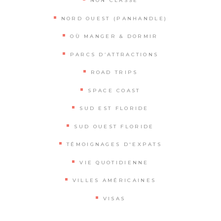
NON CLASSÉ
NORD OUEST (PANHANDLE)
OÙ MANGER & DORMIR
PARCS D’ATTRACTIONS
ROAD TRIPS
SPACE COAST
SUD EST FLORIDE
SUD OUEST FLORIDE
TÉMOIGNAGES D'EXPATS
VIE QUOTIDIENNE
VILLES AMÉRICAINES
VISAS